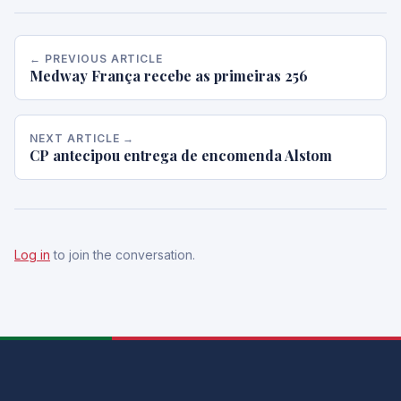
← PREVIOUS ARTICLE
Medway França recebe as primeiras 256
NEXT ARTICLE →
CP antecipou entrega de encomenda Alstom
Log in
to join the conversation.