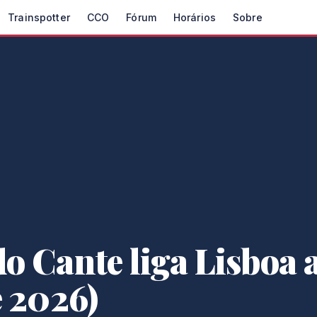
Trainspotter
CCO
Fórum
Horários
Sobre
 Cante liga Lisboa a
e 2026)