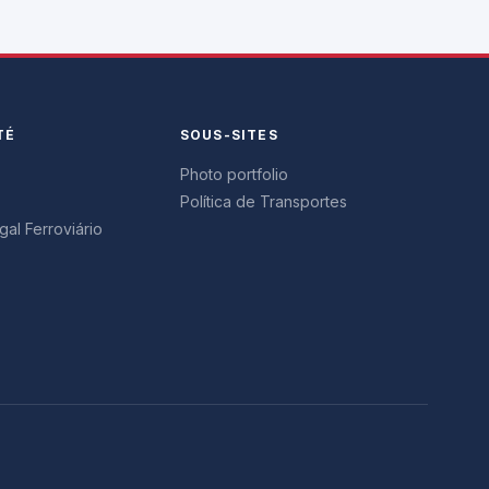
TÉ
SOUS-SITES
Photo portfolio
Política de Transportes
al Ferroviário