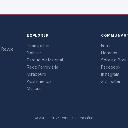
EXPLORER
COMMUNAU
Trainspotter
Forum
s. Revue
Noticias
Horários
Parque de Material
Sobre o Portug
Rede Ferroviária
Facebook
Miradouro
Instagram
Avistamentos
X / Twitter
Museus
© 2003 – 2026 Portugal Ferroviário