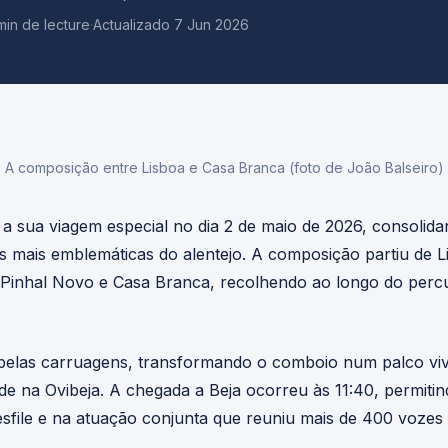
min de lecture
·
Actualizado 7 Jun 2026
A composição entre Lisboa e Casa Branca (foto de João Balseiro)
 a sua viagem especial no dia 2 de maio de 2026, consoli
rias mais emblemáticas do alentejo. A composição partiu de 
, Pinhal Novo e Casa Branca, recolhendo ao longo do perc
elas carruagens, transformando o comboio num palco viv
arde na Ovibeja. A chegada a Beja ocorreu às 11:40, permiti
esfile e na atuação conjunta que reuniu mais de 400 vozes