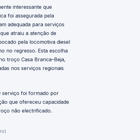
mente interessante que
ica foi assegurada pela
rnam adequada para serviços
que atraiu a atenção de
ebocado pela locomotiva diesel
omo no regresso. Esta escolha
 no troço Casa Branca–Beja,
s nos serviços regionais
 serviço foi formado por
ação que ofereceu capacidade
ço não electrificado.
ro)