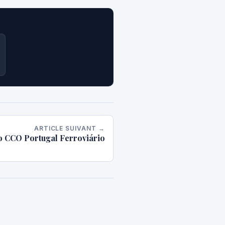
ARTICLE SUIVANT →
o CCO Portugal Ferroviário