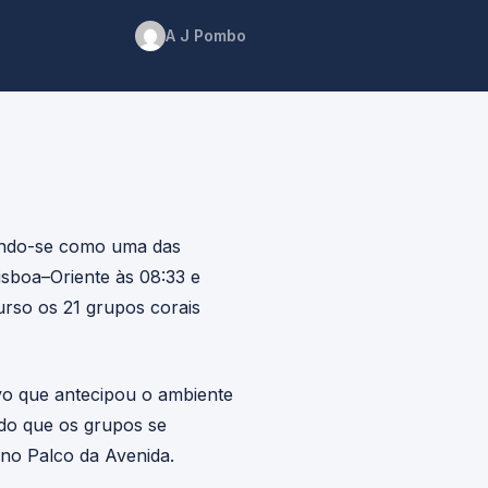
A J Pombo
dando-se como uma das
Lisboa–Oriente às 08:33 e
urso os 21 grupos corais
o que antecipou o ambiente
ndo que os grupos se
 no Palco da Avenida.