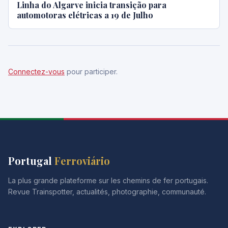
Linha do Algarve inicia transição para
automotoras elétricas a 19 de Julho
Connectez-vous
pour participer.
Portugal
Ferroviário
La plus grande plateforme sur les chemins de fer portugais.
Revue Trainspotter, actualités, photographie, communauté.