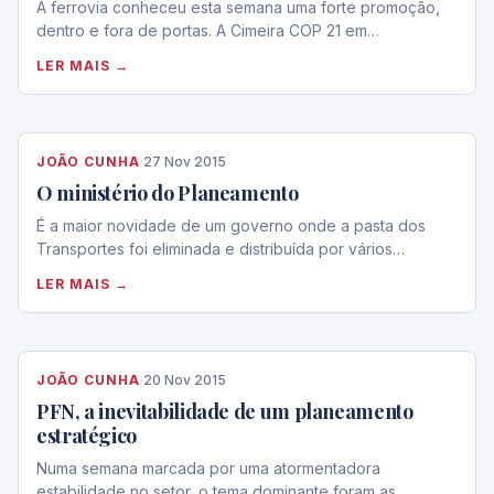
A ferrovia conheceu esta semana uma forte promoção,
dentro e fora de portas. A Cimeira COP 21 em…
LER MAIS →
JOÃO CUNHA
·
27 Nov 2015
O ministério do Planeamento
É a maior novidade de um governo onde a pasta dos
Transportes foi eliminada e distribuída por vários…
LER MAIS →
JOÃO CUNHA
·
20 Nov 2015
PFN, a inevitabilidade de um planeamento
estratégico
Numa semana marcada por uma atormentadora
estabilidade no setor, o tema dominante foram as