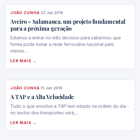
JOÃO CUNHA
·
22 Jan 2016
Aveiro – Salamanca, um projeto fundamental
para a próxima geração
Estamos a entrar no mês decisivo para sabermos que
forma pode tomar a rede ferroviária nacional pelo
menos…
LER MAIS →
JOÃO CUNHA
·
15 Jan 2016
A TAP e a Alta Velocidade
Tudo o que envolve a TAP tem estado na ordem do dia -
no sector dos transportes será,…
LER MAIS →