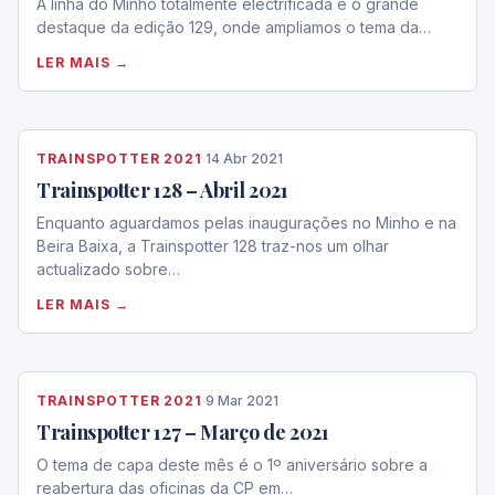
A linha do Minho totalmente electrificada é o grande
destaque da edição 129, onde ampliamos o tema da…
LER MAIS →
TRAINSPOTTER 2021
·
14 Abr 2021
Trainspotter 128 – Abril 2021
Enquanto aguardamos pelas inaugurações no Minho e na
Beira Baixa, a Trainspotter 128 traz-nos um olhar
actualizado sobre…
LER MAIS →
TRAINSPOTTER 2021
·
9 Mar 2021
Trainspotter 127 – Março de 2021
O tema de capa deste mês é o 1º aniversário sobre a
reabertura das oficinas da CP em…