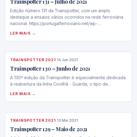
Trainspotter 131 – Julho de 2021
Edição número 131 da Trainspotter, com um amplo
destaque a ensaios vários ocorridos na rede ferroviária
nacional. https://portugalferroviario.net/wp-
content/uploads/2021/07/2021-07.pdf
LER MAIS →
TRAINSPOTTER 2021
·
14 Jun 2021
Trainspotter 130 – Junho de 2021
A 130ª edição da Trainspotter é especialmente dedicada
à reabertura da linha Covilhã - Guarda, o tipo de…
LER MAIS →
TRAINSPOTTER 2021
·
13 Mai 2021
Trainspotter 129 – Maio de 2021