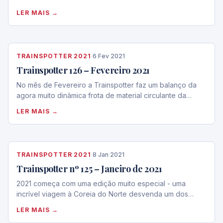
LER MAIS →
TRAINSPOTTER 2021
·
6 Fev 2021
Trainspotter 126 – Fevereiro 2021
No mês de Fevereiro a Trainspotter faz um balanço da
agora muito dinâmica frota de material circulante da…
LER MAIS →
TRAINSPOTTER 2021
·
8 Jan 2021
Trainspotter nº 125 – Janeiro de 2021
2021 começa com uma edição muito especial - uma
incrível viagem à Coreia do Norte desvenda um dos…
LER MAIS →