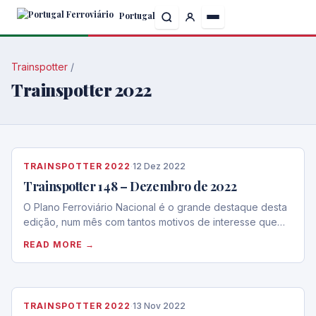
Skip
Portugal
to
the
content
Trainspotter
/
Trainspotter 2022
TRAINSPOTTER 2022
·
12 Dez 2022
Trainspotter 148 – Dezembro de 2022
O Plano Ferroviário Nacional é o grande destaque desta
edição, num mês com tantos motivos de interesse que…
READ MORE →
TRAINSPOTTER 2022
·
13 Nov 2022