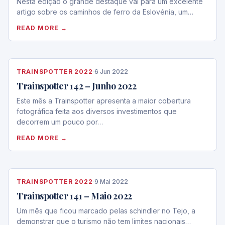
Nesta edição o grande destaque vai para um excelente
artigo sobre os caminhos de ferro da Eslovénia, um…
READ MORE →
TRAINSPOTTER 2022
·
6 Jun 2022
Trainspotter 142 – Junho 2022
Este mês a Trainspotter apresenta a maior cobertura
fotográfica feita aos diversos investimentos que
decorrem um pouco por…
READ MORE →
TRAINSPOTTER 2022
·
9 Mai 2022
Trainspotter 141 – Maio 2022
Um mês que ficou marcado pelas schindler no Tejo, a
demonstrar que o turismo não tem limites nacionais…