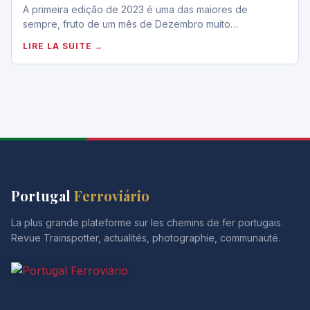
A primeira edição de 2023 é uma das maiores de
sempre, fruto de um mês de Dezembro muito…
LIRE LA SUITE →
Portugal
Ferroviário
La plus grande plateforme sur les chemins de fer portugais.
Revue Trainspotter, actualités, photographie, communauté.