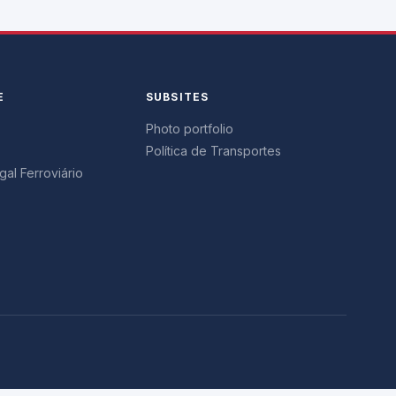
E
SUBSITES
Photo portfolio
Política de Transportes
al Ferroviário