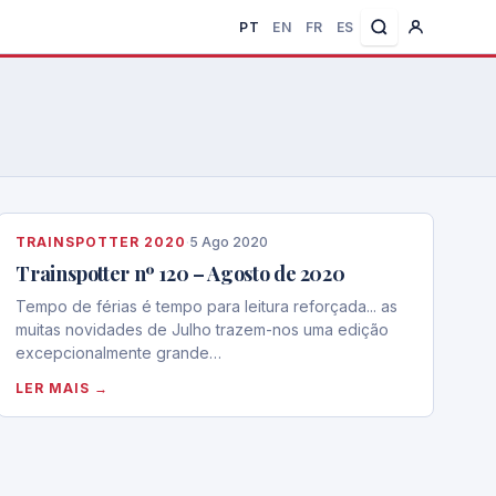
PT
EN
FR
ES
TRAINSPOTTER 2020
·
5 Ago 2020
Trainspotter nº 120 – Agosto de 2020
Tempo de férias é tempo para leitura reforçada... as
muitas novidades de Julho trazem-nos uma edição
excepcionalmente grande…
LER MAIS →