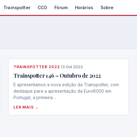
Trainspotter
CCO
Fórum
Horários
Sobre
TRAINSPOTTER 2022
·
13 Out 2022
Trainspotter 146 – Outubro de 2022
E apresentamos a nova edição da Trainspotter, com
destaque para a apresentação da Euro6000 em
Portugal, a primeira…
LER MAIS →