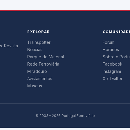
EXPLORAR
COMUNIDAD
Trainspotter
Forum
s. Revista
Noticias
Horários
Parque de Material
Sobre o Portug
Rede Ferroviária
Facebook
Miradouro
Instagram
Avistamentos
X / Twitter
Museus
© 2003 – 2026 Portugal Ferroviário