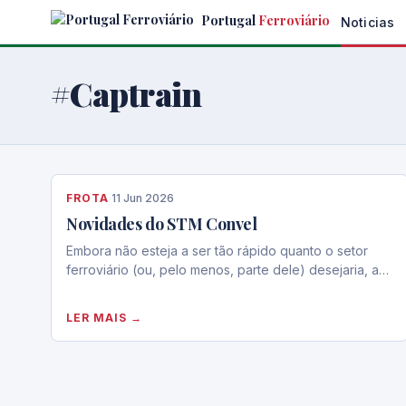
Skip
Portugal
Ferroviário
Noticias
to
the
content
#Captrain
FROTA
·
11 Jun 2026
Novidades do STM Convel
Embora não esteja a ser tão rápido quanto o setor
ferroviário (ou, pelo menos, parte dele) desejaria, a…
LER MAIS →