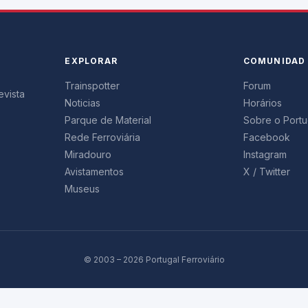
EXPLORAR
COMUNIDAD
Trainspotter
Forum
evista
Noticias
Horários
Parque de Material
Sobre o Portug
Rede Ferroviária
Facebook
Miradouro
Instagram
Avistamentos
X / Twitter
Museus
© 2003 – 2026 Portugal Ferroviário