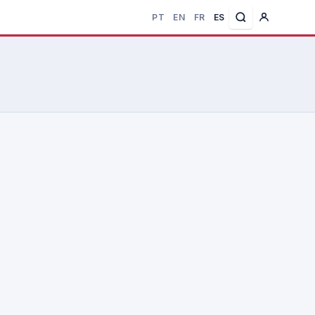
PT
EN
FR
ES