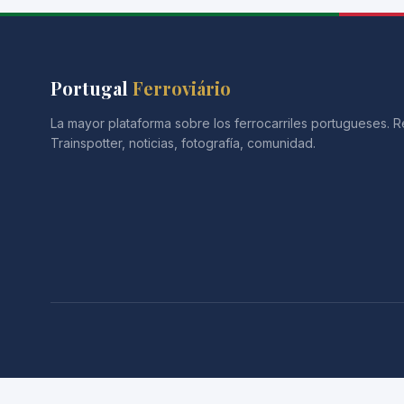
Portugal
Ferroviário
La mayor plataforma sobre los ferrocarriles portugueses. R
Trainspotter, noticias, fotografía, comunidad.