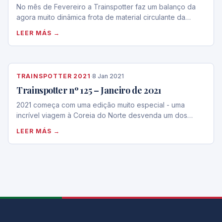
No mês de Fevereiro a Trainspotter faz um balanço da
agora muito dinâmica frota de material circulante da…
LEER MÁS →
TRAINSPOTTER 2021
·
8 Jan 2021
Trainspotter nº 125 – Janeiro de 2021
2021 começa com uma edição muito especial - uma
incrível viagem à Coreia do Norte desvenda um dos…
LEER MÁS →