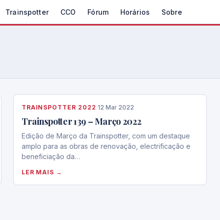
Trainspotter
CCO
Fórum
Horários
Sobre
TRAINSPOTTER 2022
·
12 Mar 2022
Trainspotter 139 – Março 2022
Edição de Março da Trainspotter, com um destaque
amplo para as obras de renovação, electrificação e
beneficiação da…
LER MAIS →