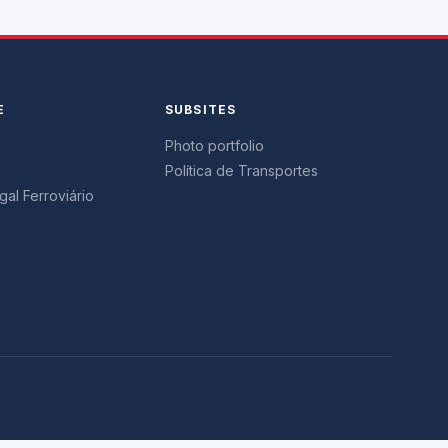
E
SUBSITES
Photo portfolio
Política de Transportes
al Ferroviário