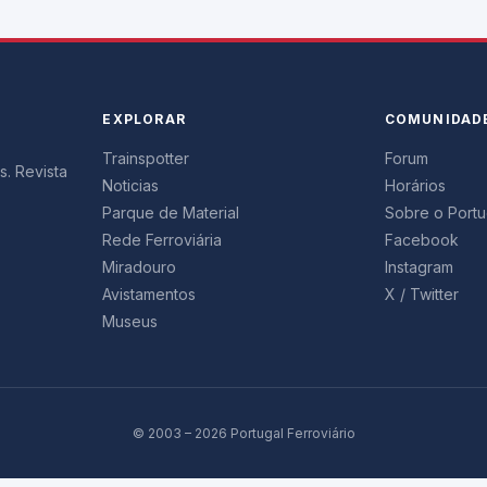
EXPLORAR
COMUNIDAD
Trainspotter
Forum
s. Revista
Noticias
Horários
Parque de Material
Sobre o Portug
Rede Ferroviária
Facebook
Miradouro
Instagram
Avistamentos
X / Twitter
Museus
© 2003 – 2026 Portugal Ferroviário