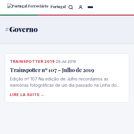
Skip
Portugal
to
the
content
#Governo
TRAINSPOTTER 2019
·
29 Jul 2019
Trainspotter nº 107 – Julho de 2019
Edição nº 107 Na edição de Julho recordamos as
memórias fotográficas de um dia passado na Linha do…
LIRE LA SUITE →