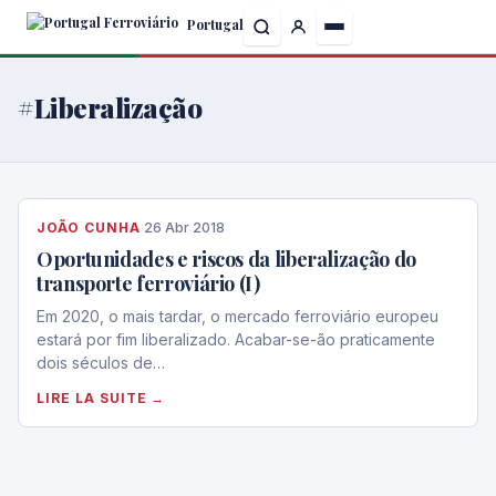
Skip
Portugal
to
the
content
#Liberalização
JOÃO CUNHA
·
26 Abr 2018
Oportunidades e riscos da liberalização do
transporte ferroviário (I)
Em 2020, o mais tardar, o mercado ferroviário europeu
estará por fim liberalizado. Acabar-se-ão praticamente
dois séculos de…
LIRE LA SUITE →