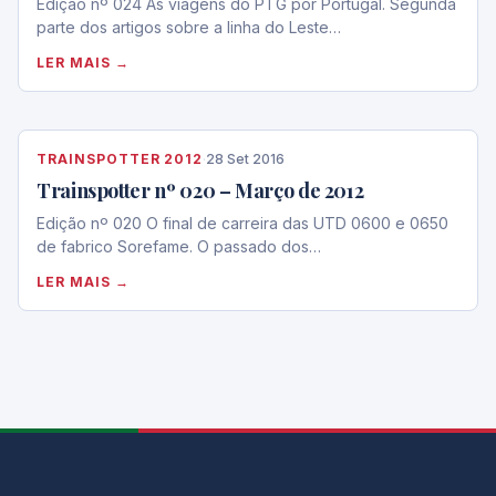
Edição nº 024 As viagens do PTG por Portugal. Segunda
parte dos artigos sobre a linha do Leste…
LER MAIS →
TRAINSPOTTER 2012
·
28 Set 2016
Trainspotter nº 020 – Março de 2012
Edição nº 020 O final de carreira das UTD 0600 e 0650
de fabrico Sorefame. O passado dos…
LER MAIS →