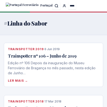
Skip
Portugal
to
the
content
#Linha do Sabor
TRAINSPOTTER 2019
·
6 Jun 2019
Trainspotter nº 106 – Junho de 2019
Edição nº 106 Depois da inauguração do Museu
Ferroviário de Bragança no mês passado, nesta edição
de Junho…
LER MAIS →
TRAINSPOTTER 2018
·
17 Mar 2018