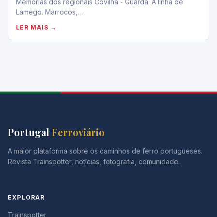
Memórias dos regionais Covilhã - Guarda. A linha de
Lamego. Marrocos,…
LER MAIS →
Portugal
Ferroviário
A maior plataforma sobre os caminhos de ferro portugueses.
Revista Trainspotter, notícias, fotografia, comunidade.
EXPLORAR
Trainspotter