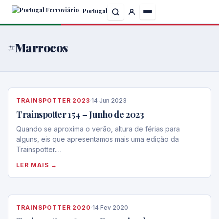
Skip
Portugal
to
the
content
#Marrocos
TRAINSPOTTER 2023
·
14 Jun 2023
Trainspotter 154 – Junho de 2023
Quando se aproxima o verão, altura de férias para
alguns, eis que apresentamos mais uma edição da
Trainspotter.…
LER MAIS →
TRAINSPOTTER 2020
·
14 Fev 2020