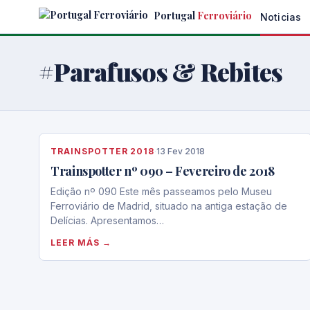
Skip
Portugal
Ferroviário
Noticias
to
the
content
#Parafusos & Rebites
TRAINSPOTTER 2018
·
13 Fev 2018
Trainspotter nº 090 – Fevereiro de 2018
Edição nº 090 Este mês passeamos pelo Museu
Ferroviário de Madrid, situado na antiga estação de
Delícias. Apresentamos…
LEER MÁS →