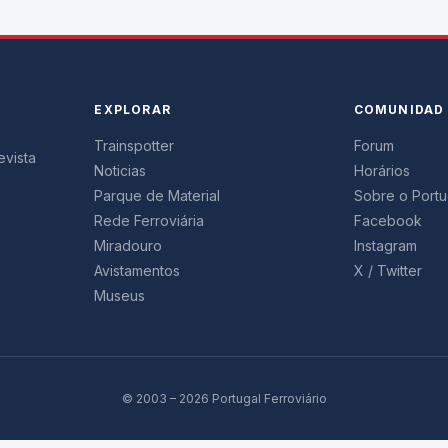
EXPLORAR
COMUNIDAD
Trainspotter
Forum
evista
Noticias
Horários
Parque de Material
Sobre o Portug
Rede Ferroviária
Facebook
Miradouro
Instagram
Avistamentos
X / Twitter
Museus
© 2003 – 2026 Portugal Ferroviário