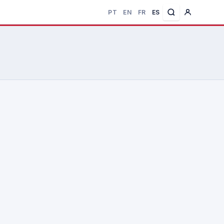
PT
EN
FR
ES