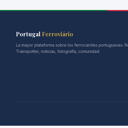
Portugal
Ferroviário
La mayor plataforma sobre los ferrocarriles portugueses. R
Trainspotter, noticias, fotografía, comunidad.