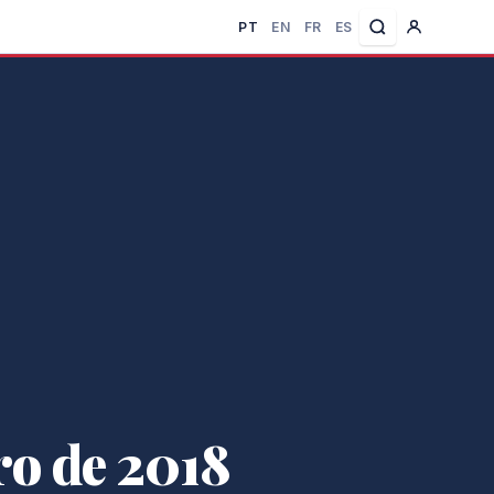
PT
EN
FR
ES
ro de 2018