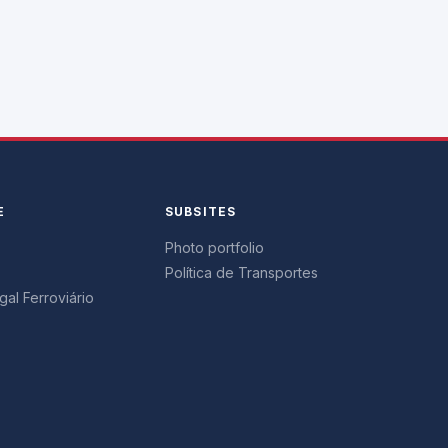
E
SUBSITES
Photo portfolio
Política de Transportes
al Ferroviário