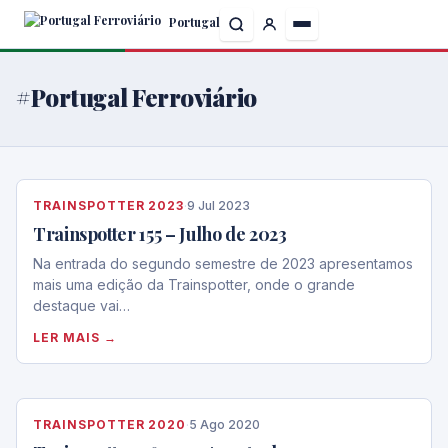
Skip
Portugal
to
the
content
#Portugal Ferroviário
TRAINSPOTTER 2023
·
9 Jul 2023
Trainspotter 155 – Julho de 2023
Na entrada do segundo semestre de 2023 apresentamos
mais uma edição da Trainspotter, onde o grande
destaque vai…
LER MAIS →
TRAINSPOTTER 2020
·
5 Ago 2020