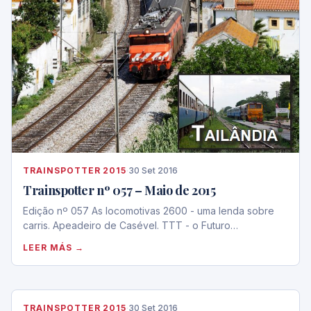
TRAINSPOTTER 2015
·
30 Set 2016
Trainspotter nº 057 – Maio de 2015
Edição nº 057 As locomotivas 2600 - uma lenda sobre
carris. Apeadeiro de Casével. TTT - o Futuro…
LEER MÁS →
TRAINSPOTTER 2015
·
30 Set 2016