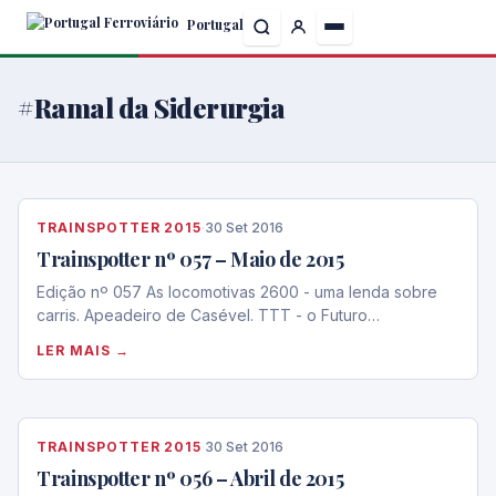
Skip
Portugal
to
the
content
#Ramal da Siderurgia
TRAINSPOTTER 2015
·
30 Set 2016
Trainspotter nº 057 – Maio de 2015
Edição nº 057 As locomotivas 2600 - uma lenda sobre
carris. Apeadeiro de Casével. TTT - o Futuro…
LER MAIS →
TRAINSPOTTER 2015
·
30 Set 2016
Trainspotter nº 056 – Abril de 2015