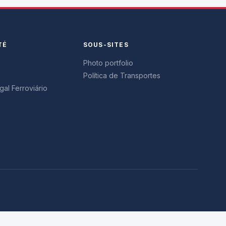
TÉ
SOUS-SITES
Photo portfolio
Política de Transportes
al Ferroviário