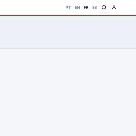
PT
EN
FR
ES