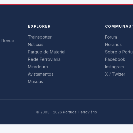
EXPLORER
COMMUNAU
Trainspotter
Forum
s. Revue
Noticias
Horários
Parque de Material
Sobre o Portug
Rede Ferroviária
Facebook
Miradouro
Instagram
Avistamentos
X / Twitter
Museus
© 2003 – 2026 Portugal Ferroviário