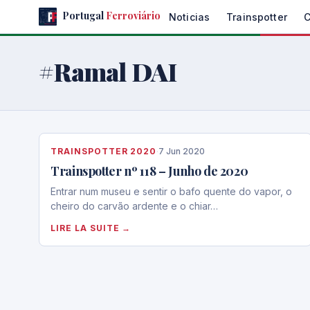
Skip
Portugal
Ferroviário
Noticias
Trainspotter
to
the
content
#Ramal DAI
TRAINSPOTTER 2020
·
7 Jun 2020
Trainspotter nº 118 – Junho de 2020
Entrar num museu e sentir o bafo quente do vapor, o
cheiro do carvão ardente e o chiar…
LIRE LA SUITE →