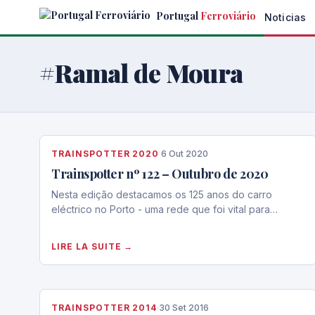
Skip
Portugal
Ferroviário
Noticias
to
the
content
#Ramal de Moura
TRAINSPOTTER 2020
·
6 Out 2020
Trainspotter nº 122 – Outubro de 2020
Nesta edição destacamos os 125 anos do carro
eléctrico no Porto - uma rede que foi vital para…
LIRE LA SUITE →
TRAINSPOTTER 2014
·
30 Set 2016