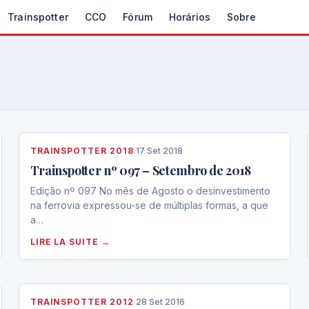
Trainspotter
CCO
Fórum
Horários
Sobre
TRAINSPOTTER 2018
·
17 Set 2018
Trainspotter nº 097 – Setembro de 2018
Edição nº 097 No mês de Agosto o desinvestimento
na ferrovia expressou-se de múltiplas formas, a que
a…
LIRE LA SUITE →
TRAINSPOTTER 2012
·
28 Set 2016