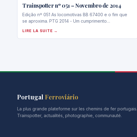
Trainspotter nº 051 – Novembro de 2014
Edição nº 051 As locomotivas BB 67400 e o fim que
se aproxima. PTG 2014 - Um cumprimento…
LIRE LA SUITE →
Portugal
Ferroviário
La plus grande plateforme sur les chemins de fer portugai
Trainspotter, actualités, photographie, communauté.