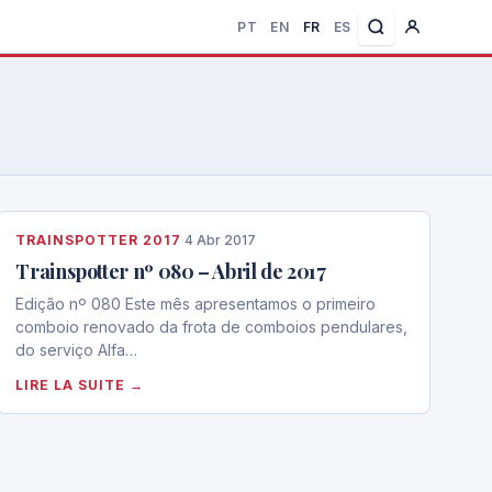
PT
EN
FR
ES
TRAINSPOTTER 2017
·
4 Abr 2017
Trainspotter nº 080 – Abril de 2017
Edição nº 080 Este mês apresentamos o primeiro
comboio renovado da frota de comboios pendulares,
do serviço Alfa…
LIRE LA SUITE →