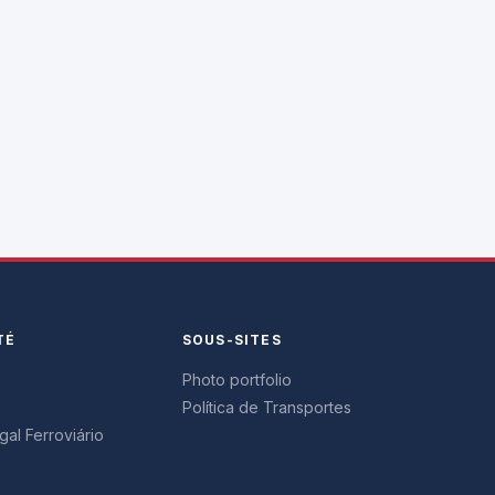
TÉ
SOUS-SITES
Photo portfolio
Política de Transportes
al Ferroviário