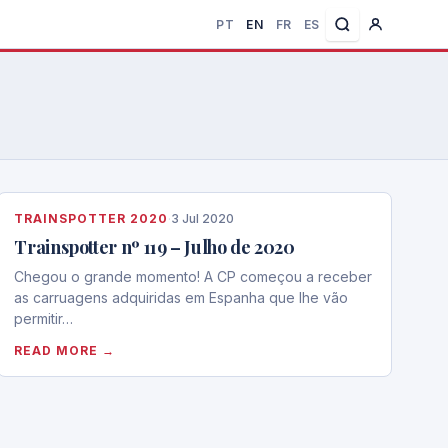
PT
EN
FR
ES
TRAINSPOTTER 2020
·
3 Jul 2020
Trainspotter nº 119 – Julho de 2020
Chegou o grande momento! A CP começou a receber
as carruagens adquiridas em Espanha que lhe vão
permitir…
READ MORE →