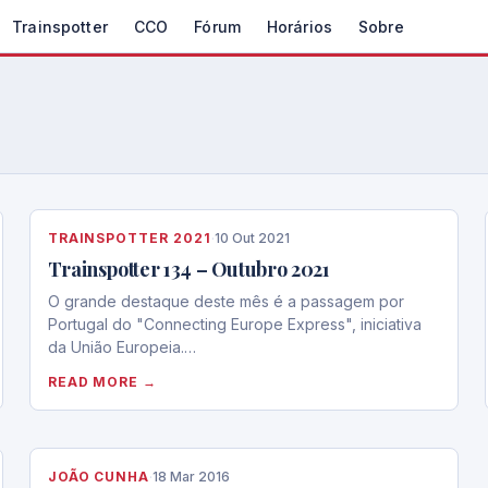
Trainspotter
CCO
Fórum
Horários
Sobre
TRAINSPOTTER 2021
·
10 Out 2021
Trainspotter 134 – Outubro 2021
O grande destaque deste mês é a passagem por
Portugal do "Connecting Europe Express", iniciativa
da União Europeia.…
READ MORE →
JOÃO CUNHA
·
18 Mar 2016