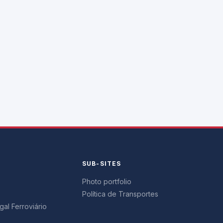
Y
SUB-SITES
Photo portfolio
Política de Transportes
al Ferroviário