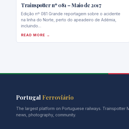
Trainspotter nº 081 – Maio de 2017
Edição nº 081 Grande reportagem sobre o acidente
na linha do Norte, perto do apeadeiro de Adémia,
incluindo…
READ MORE →
Portugal
Ferroviário
The largest platform on Portuguese railways. Trainspotter
news, photography, community.