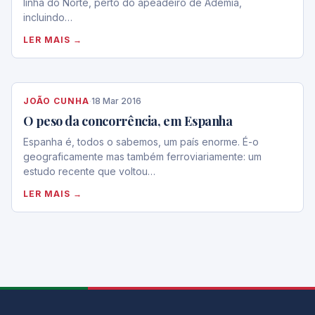
linha do Norte, perto do apeadeiro de Adémia,
incluindo…
LER MAIS →
JOÃO CUNHA
·
18 Mar 2016
O peso da concorrência, em Espanha
Espanha é, todos o sabemos, um país enorme. É-o
geograficamente mas também ferroviariamente: um
estudo recente que voltou…
LER MAIS →