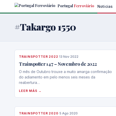
Skip
Portugal
Ferroviário
Noticias
to
the
content
#Takargo 1550
TRAINSPOTTER 2022
·
13 Nov 2022
Trainspotter 147 – Novembro de 2022
O mês de Outubro trouxe a muito amarga confirmação
do adiamento em pelo menos seis meses da
reabertura…
LEER MÁS →
TRAINSPOTTER 2020
·
5 Ago 2020