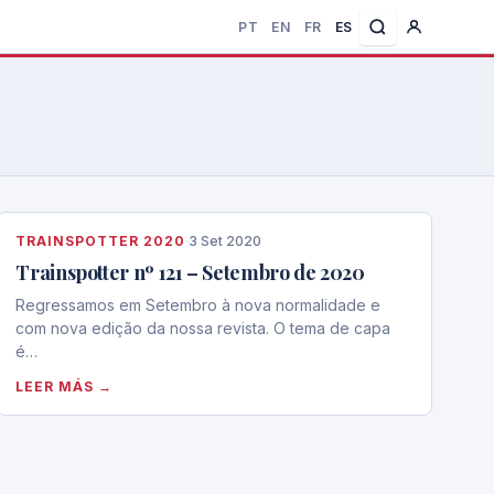
PT
EN
FR
ES
TRAINSPOTTER 2020
·
3 Set 2020
Trainspotter nº 121 – Setembro de 2020
Regressamos em Setembro à nova normalidade e
com nova edição da nossa revista. O tema de capa
é…
LEER MÁS →