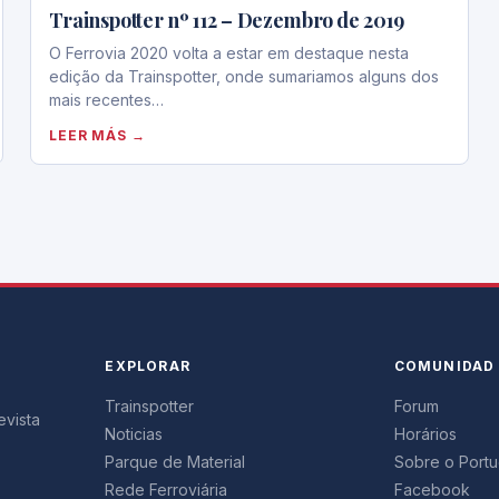
Trainspotter nº 112 – Dezembro de 2019
O Ferrovia 2020 volta a estar em destaque nesta
edição da Trainspotter, onde sumariamos alguns dos
mais recentes…
LEER MÁS →
EXPLORAR
COMUNIDAD
Trainspotter
Forum
evista
Noticias
Horários
Parque de Material
Sobre o Portug
Rede Ferroviária
Facebook