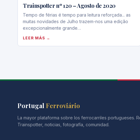
Trainspotter nº 120 – Agosto de 2020
Tempo de férias é tempo para leitura reforçada... as
muitas novidades de Julho trazem-nos uma edição
excepcionalmente grande…
LEER MÁS →
Portugal
Ferroviário
La mayor plataforma sobre los ferrocarriles portugueses. R
Trainspotter, noticias, fotografía, comunidad.