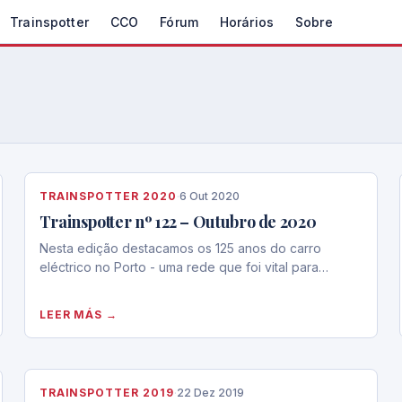
Trainspotter
CCO
Fórum
Horários
Sobre
TRAINSPOTTER 2020
·
6 Out 2020
Trainspotter nº 122 – Outubro de 2020
Nesta edição destacamos os 125 anos do carro
eléctrico no Porto - uma rede que foi vital para…
LEER MÁS →
TRAINSPOTTER 2019
·
22 Dez 2019