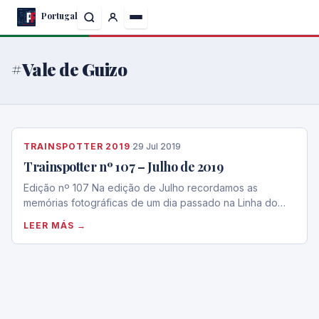
Skip
Portugal
to
the
content
#Vale de Guizo
TRAINSPOTTER 2019
·
29 Jul 2019
Trainspotter nº 107 – Julho de 2019
Edição nº 107 Na edição de Julho recordamos as
memórias fotográficas de um dia passado na Linha do…
LEER MÁS →