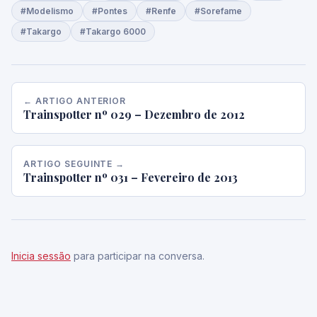
#Modelismo
#Pontes
#Renfe
#Sorefame
#Takargo
#Takargo 6000
← ARTIGO ANTERIOR
Trainspotter nº 029 – Dezembro de 2012
ARTIGO SEGUINTE →
Trainspotter nº 031 – Fevereiro de 2013
Inicia sessão
para participar na conversa.