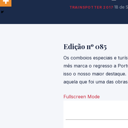
·
18 de 
TRAINSPOTTER 2017
Edição nº 085
Os comboios especiais e turís
mês marca o regresso a Port
isso o nosso maior destaque.
aquela que foi uma das obras 
Fullscreen Mode