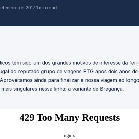
Setembro de 2017
·
1 min read
ticos têm sido um dos grandes motivos de interesse da fer
ugal do reputado grupo de viagens PTG após dois anos de
 Aproveitamos ainda para finalizar a nossa viagem ao long
mais singulares nessa linha: a variante de Bragança.