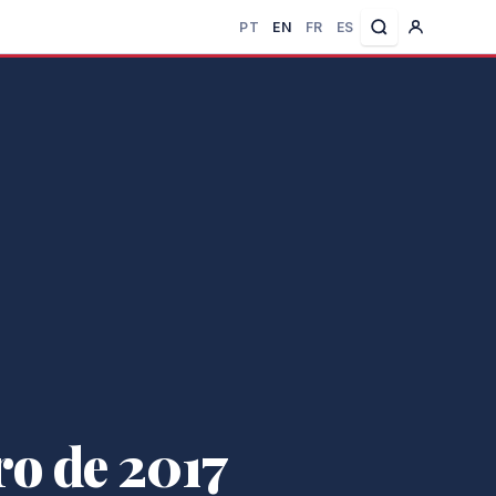
PT
EN
FR
ES
ro de 2017