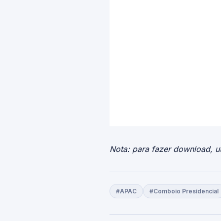
Nota: para fazer download, ut
#APAC
#Comboio Presidencial