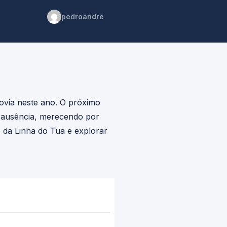
pedroandre
rovia neste ano. O próximo
 ausência, merecendo por
o da Linha do Tua e explorar