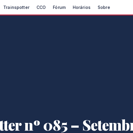
Trainspotter
CCO
Fórum
Horários
Sobre
ter nº 085 – Setemb