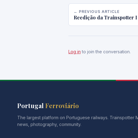
← PREVIOUS ARTICLE
Reedição da Trainspotter 
Log in
to join the conversation.
Portugal
Ferroviário
The largest platform on Portuguese railways. Trainspotter
news, photography, community.