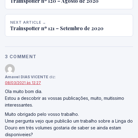
Trainspotter nº 120 – Agosto de 2020
NEXT ARTICLE →
Trainspotter nº 121 – Setembro de 2020
3 COMMENT
Amavel DIAS VICENTE
diz:
08/03/2021 às 12:27
Ola muito bom dia.
Estou a descobrir as vossas publicações, muito, muitissimo
interessantes.
Muito obrigado pelo vosso trabalho.
Ume pergunta vejo que publicão um trabalho sobre a Linga do
Douro em très volumes gostaria de saber se ainda estam
disponiveies?