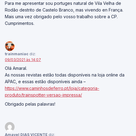
Para me apresentar sou portuges natural de Vila Velha de
Rodão destrito de Castelo Branco, mas vivendo en França.
Mais uma vez obrigado pelo vosso trabalho sobre a CP.
Cumprimentos.
trainmaniac
diz:
09/03/2021 às 14:07
Olá Amaral.
As nossas revistas estão todas disponíveis na loja online da
APAC, e essas estão disponíveis ainda –
https://www.caminhosdeferro.pt/loja/categoria-
produto/trainspotter-versao-impressa/
Obrigado pelas palavras!
Amavel DIAS VICENTE
diz: