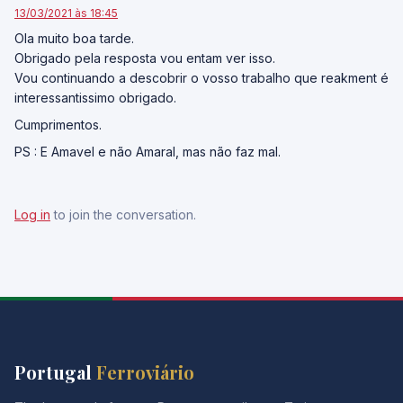
13/03/2021 às 18:45
Ola muito boa tarde.
Obrigado pela resposta vou entam ver isso.
Vou continuando a descobrir o vosso trabalho que reakment é
interessantissimo obrigado.
Cumprimentos.
PS : E Amavel e não Amaral, mas não faz mal.
Log in
to join the conversation.
Portugal
Ferroviário