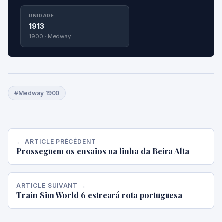
UNIDADE
1913
1900 · Medway
#Medway 1900
← ARTICLE PRÉCÉDENT
Prosseguem os ensaios na linha da Beira Alta
ARTICLE SUIVANT →
Train Sim World 6 estreará rota portuguesa