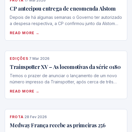
FROTA
·
17 Mai 2026
CP antecipou entrega de encomenda Alstom
Depois de há algumas semanas o Governo ter autorizado
a despesa respectiva, a CP confirmou junto da Alstom…
READ MORE →
EDIÇÕES
·
7 Mar 2026
Trainspotter XV – As locomotivas da série 0180
Temos o prazer de anunciar o lançamento de um novo
número impresso da Trainspotter, após cerca de três…
READ MORE →
FROTA
·
28 Fev 2026
Medway França recebe as primeiras 256