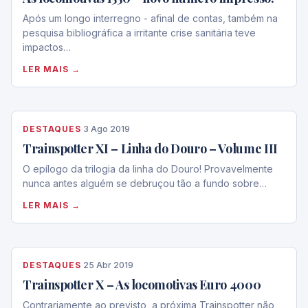
Após um longo interregno - afinal de contas, também na
pesquisa bibliográfica a irritante crise sanitária teve
impactos…
LER MAIS →
DESTAQUES
·
3 Ago 2019
Trainspotter XI – Linha do Douro – Volume III
O epílogo da trilogia da linha do Douro! Provavelmente
nunca antes alguém se debruçou tão a fundo sobre…
LER MAIS →
DESTAQUES
·
25 Abr 2019
Trainspotter X – As locomotivas Euro 4000
Contrariamente ao previsto, a próxima Trainspotter não