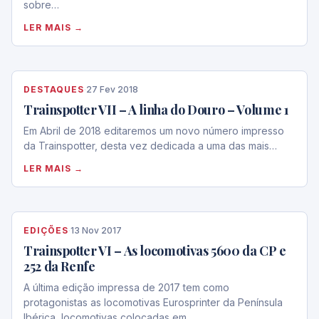
sobre…
LER MAIS →
DESTAQUES
·
27 Fev 2018
Trainspotter VII – A linha do Douro – Volume 1
Em Abril de 2018 editaremos um novo número impresso
da Trainspotter, desta vez dedicada a uma das mais…
LER MAIS →
EDIÇÕES
·
13 Nov 2017
Trainspotter VI – As locomotivas 5600 da CP e
252 da Renfe
A última edição impressa de 2017 tem como
protagonistas as locomotivas Eurosprinter da Península
Ibérica, locomotivas colocadas em…