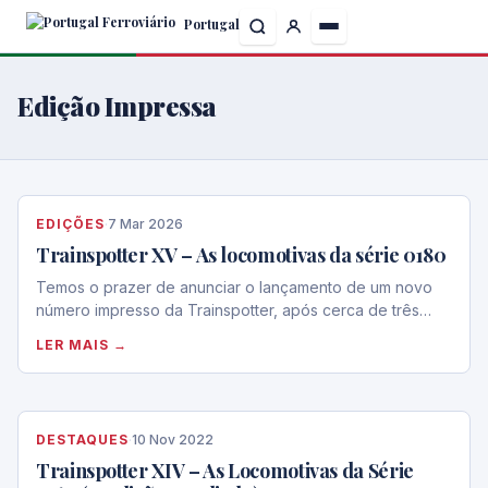
Skip
Portugal
to
the
content
Edição Impressa
EDIÇÕES
·
7 Mar 2026
Trainspotter XV – As locomotivas da série 0180
Temos o prazer de anunciar o lançamento de um novo
número impresso da Trainspotter, após cerca de três…
LER MAIS →
DESTAQUES
·
10 Nov 2022
Trainspotter XIV – As Locomotivas da Série