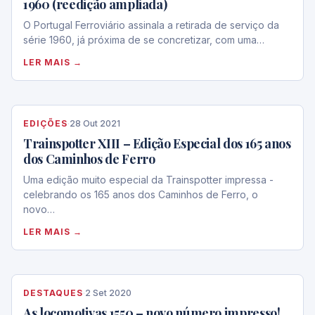
1960 (reedição ampliada)
O Portugal Ferroviário assinala a retirada de serviço da
série 1960, já próxima de se concretizar, com uma…
LER MAIS →
EDIÇÕES
·
28 Out 2021
Trainspotter XIII – Edição Especial dos 165 anos
dos Caminhos de Ferro
Uma edição muito especial da Trainspotter impressa -
celebrando os 165 anos dos Caminhos de Ferro, o
novo…
LER MAIS →
DESTAQUES
·
2 Set 2020
As locomotivas 1550 – novo número impresso!