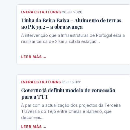
INFRAESTRUTURAS
·
26 Jul 2026
Linha da Beira Baixa – Aluimento de terras
ao PK 39,2 – a obra avança
A intervenção que a Infraestruturas de Portugal está a
realizar cerca de 2 km a sul da estação…
LEER MÁS →
INFRAESTRUTURAS
·
15 Jul 2026
Governo já definiu modelo de concessão
para a TTT
A par com a actualização dos projectos da Terceira
Travessia do Tejo entre Chelas e Barreiro, que
decorrem…
LEER MÁS →