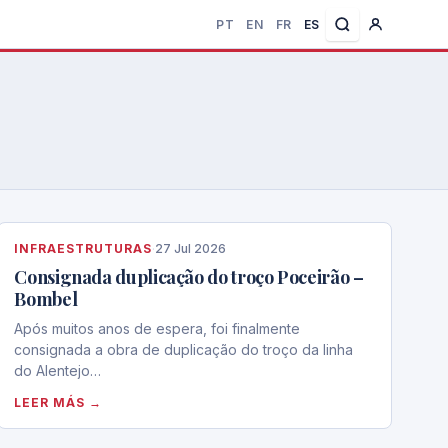
PT
EN
FR
ES
INFRAESTRUTURAS
·
27 Jul 2026
Consignada duplicação do troço Poceirão –
Bombel
Após muitos anos de espera, foi finalmente
consignada a obra de duplicação do troço da linha
do Alentejo…
LEER MÁS →