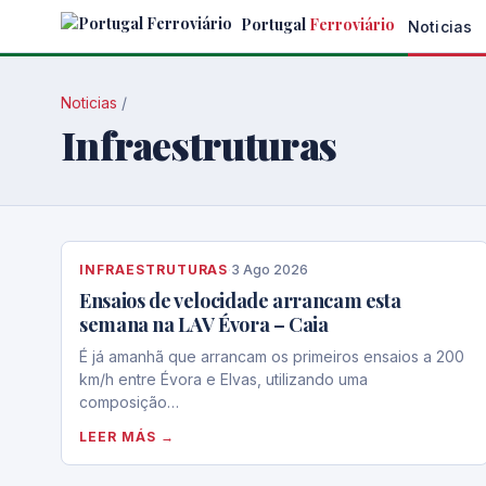
Skip
Portugal
Ferroviário
Noticias
to
the
content
Noticias
/
Infraestruturas
INFRAESTRUTURAS
·
3 Ago 2026
Ensaios de velocidade arrancam esta
semana na LAV Évora – Caia
É já amanhã que arrancam os primeiros ensaios a 200
km/h entre Évora e Elvas, utilizando uma
composição…
LEER MÁS →