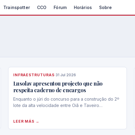
Trainspotter
CCO
Fórum
Horários
Sobre
INFRAESTRUTURAS
·
31 Jul 2026
Lusolav apresentou projecto que não
respeita caderno de encargos
Enquanto o júri do concurso para a construção do 2º
lote da alta velocidade entre Oiã e Taveiro…
LEER MÁS →