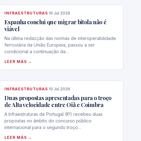
INFRAESTRUTURAS
·
16 Jul 2026
Espanha conclui que migrar bitola não é
viável
Na última redacção das normas de interoperabilidade
ferroviária da União Europeia, passou a ser
condicional a continuação da…
LEER MÁS →
INFRAESTRUTURAS
·
10 Jul 2026
Duas propostas apresentadas para o troço
de Alta velocidade entre Oiã e Coimbra
A Infraestruturas de Portugal (IP) recebeu duas
propostas no âmbito do concurso público
internacional para o segundo troço…
LEER MÁS →