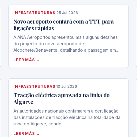
INFRAESTRUTURAS
·
25 Jul 2026
Novo aeroporto contará com a TTT para
ligações rápidas
A ANA Aeroportos apresentou mais alguns detalhes
do projecto do novo aeroporto de
Alcochete/Benavente, detalhando a passagem em…
LEER MÁS →
INFRAESTRUTURAS
·
10 Jul 2026
Tracção eléctrica aprovada na linha do
Algarve
As autoridades nacionais confirmaram a certificação
das instalações de tracção eléctrica na totalidade da
linha do Algarve, sendo…
LEER MÁS →