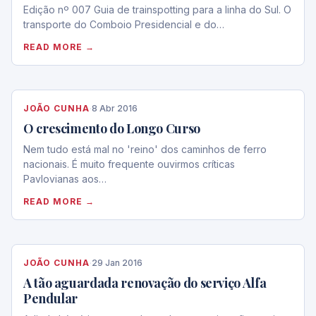
Edição nº 007 Guia de trainspotting para a linha do Sul. O
transporte do Comboio Presidencial e do…
READ MORE →
JOÃO CUNHA
·
8 Abr 2016
O crescimento do Longo Curso
Nem tudo está mal no 'reino' dos caminhos de ferro
nacionais. É muito frequente ouvirmos críticas
Pavlovianas aos…
READ MORE →
JOÃO CUNHA
·
29 Jan 2016
A tão aguardada renovação do serviço Alfa
Pendular