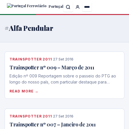
Skip
Portugal
to
the
content
#Alfa Pendular
TRAINSPOTTER 2011
·
27 Set 2016
Trainspotter nº 009 – Março de 2011
Edição nº 009 Reportagem sobre o passeio do PTG ao
longo do nosso país, com particular destaque para…
READ MORE →
TRAINSPOTTER 2011
·
27 Set 2016
Trainspotter nº 007 – Janeiro de 2011