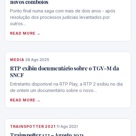
novos comboios
Ponto final numa saga com mais de dois anos - após
resolução dos processos judiciais levantados por
outros…
READ MORE →
MEDIA
·
28 Ago 2025
RTP exibiu documentário sobre o TGV-M da
SNCF
Entretanto disponível na RTP Play, a RTP 2 exibiu no dia
de ontem um documentário sobre o novo…
READ MORE →
TRAINSPOTTER 2021
·
11 Ago 2021
Trainspotter 132 – Agosto 2021