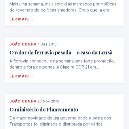
Mais uma semana, mais sete dias marcados por políticas
de reversão de políticas anteriores. Creio que já era…
LER MAIS →
JOÃO CUNHA
·
4 Dez 2015
O valor da ferrovia pesada – o caso da Lousã
A ferrovia conheceu esta semana uma forte promoção,
dentro e fora de portas. A Cimeira COP 21 em…
LER MAIS →
JOÃO CUNHA
·
27 Nov 2015
O ministério do Planeamento
É a maior novidade de um governo onde a pasta dos
Transportes foi eliminada e distribuída por vários…