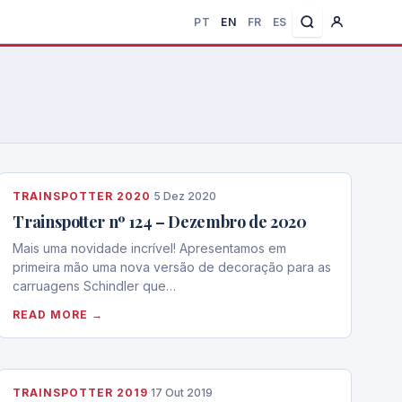
PT
EN
FR
ES
TRAINSPOTTER 2020
·
5 Dez 2020
Trainspotter nº 124 – Dezembro de 2020
Mais uma novidade incrível! Apresentamos em
primeira mão uma nova versão de decoração para as
carruagens Schindler que…
READ MORE →
TRAINSPOTTER 2019
·
17 Out 2019