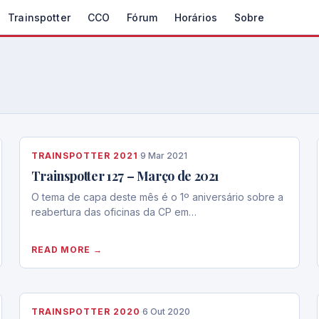
Trainspotter
CCO
Fórum
Horários
Sobre
TRAINSPOTTER 2021
·
9 Mar 2021
Trainspotter 127 – Março de 2021
O tema de capa deste mês é o 1º aniversário sobre a
reabertura das oficinas da CP em…
READ MORE →
TRAINSPOTTER 2020
·
6 Out 2020