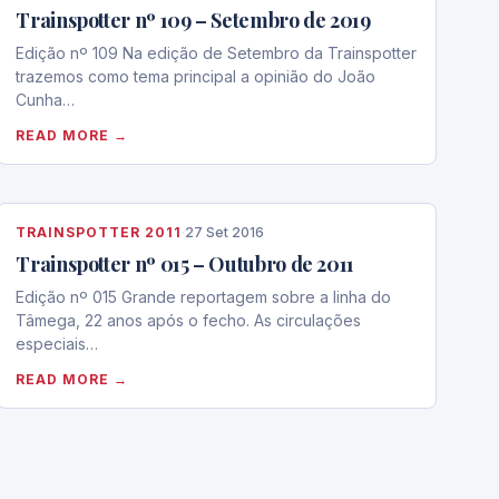
Trainspotter nº 109 – Setembro de 2019
Edição nº 109 Na edição de Setembro da Trainspotter
trazemos como tema principal a opinião do João
Cunha…
READ MORE →
TRAINSPOTTER 2011
·
27 Set 2016
Trainspotter nº 015 – Outubro de 2011
Edição nº 015 Grande reportagem sobre a linha do
Tâmega, 22 anos após o fecho. As circulações
especiais…
READ MORE →