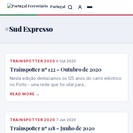
Skip
Portugal
to
the
content
#Sud Expresso
TRAINSPOTTER 2020
·
6 Out 2020
Trainspotter nº 122 – Outubro de 2020
Nesta edição destacamos os 125 anos do carro eléctrico
no Porto - uma rede que foi vital para…
READ MORE →
TRAINSPOTTER 2020
·
7 Jun 2020
Trainspotter nº 118 – Junho de 2020