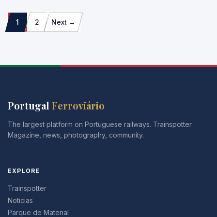
Paginação
1
2
Next →
dos
conteúdos
Portugal
Ferroviário
The largest platform on Portuguese railways. Trainspotter
Magazine, news, photography, community.
EXPLORE
Trainspotter
Noticias
Parque de Material