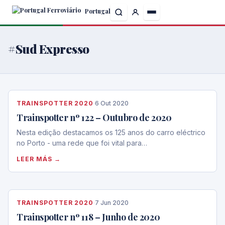
Skip
Portugal
to
the
content
#Sud Expresso
TRAINSPOTTER 2020
·
6 Out 2020
Trainspotter nº 122 – Outubro de 2020
Nesta edição destacamos os 125 anos do carro eléctrico
no Porto - uma rede que foi vital para…
LEER MÁS →
TRAINSPOTTER 2020
·
7 Jun 2020
Trainspotter nº 118 – Junho de 2020