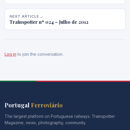
NEXT ARTICLE →
Trainspotter nº 024 – Julho de 2012
Log in
to join the conversation.
Portugal
Ferroviário
The largest platform on Portuguese railways. Trainspotter
Magazine, news, photography, community.