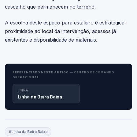
cascalho que permanecem no terreno.
A escolha deste espaço para estaleiro é estratégica:
proximidade ao local da intervenção, acessos já
existentes e disponibilidade de materiais.
REFERENCIADO NESTE ARTIGO —
CENTRO DE COMANDO
OPERACIONAL
LINHA
Linha da Beira Baixa
#Linha da Beira Baixa