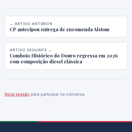
← ARTIGO ANTERIOR
CP antecipou entrega de encomenda Alstom
ARTIGO SEGUINTE →
Comboio Histórico do Douro regressa em 2026
com composição diesel clássica
Inicia sessão
para participar na conversa.