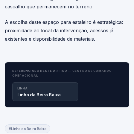
cascalho que permanecem no terreno.
A escolha deste espaço para estaleiro é estratégica:
proximidade ao local da intervenção, acessos já
existentes e disponibilidade de materiais.
REFERENCIADO NESTE ARTIGO —
CENTRO DE COMANDO
OPERACIONAL
LINHA
Linha da Beira Baixa
#Linha da Beira Baixa