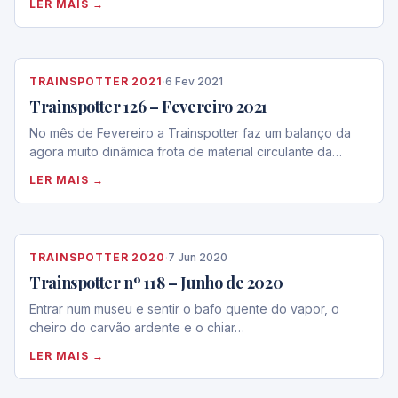
LER MAIS →
TRAINSPOTTER 2021
·
6 Fev 2021
Trainspotter 126 – Fevereiro 2021
No mês de Fevereiro a Trainspotter faz um balanço da
agora muito dinâmica frota de material circulante da…
LER MAIS →
TRAINSPOTTER 2020
·
7 Jun 2020
Trainspotter nº 118 – Junho de 2020
Entrar num museu e sentir o bafo quente do vapor, o
cheiro do carvão ardente e o chiar…
LER MAIS →