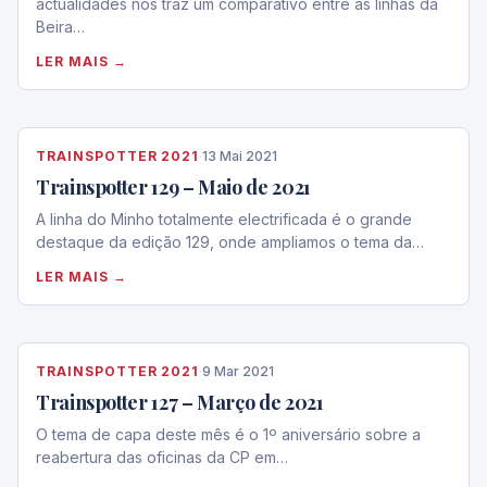
actualidades nos traz um comparativo entre as linhas da
Beira…
LER MAIS →
TRAINSPOTTER 2021
·
13 Mai 2021
Trainspotter 129 – Maio de 2021
A linha do Minho totalmente electrificada é o grande
destaque da edição 129, onde ampliamos o tema da…
LER MAIS →
TRAINSPOTTER 2021
·
9 Mar 2021
Trainspotter 127 – Março de 2021
O tema de capa deste mês é o 1º aniversário sobre a
reabertura das oficinas da CP em…