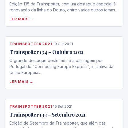
Edição 135 da Trainspotter, com um destaque especial à
renovação da linha do Douro, entre vários outros temas…
LER MAIS →
TRAINSPOTTER 2021
·
10 Out 2021
Trainspotter 134 – Outubro 2021
O grande destaque deste mês é a passagem por
Portugal do "Connecting Europe Express", iniciativa da
União Europeia.…
LER MAIS →
TRAINSPOTTER 2021
·
15 Set 2021
Trainspotter 133 – Setembro 2021
Edição de Setembro da Trainspotter, que além das