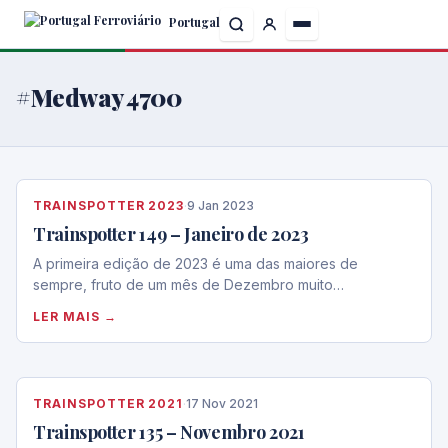
Skip
Portugal
to
the
content
#Medway 4700
TRAINSPOTTER 2023
·
9 Jan 2023
Trainspotter 149 – Janeiro de 2023
A primeira edição de 2023 é uma das maiores de
sempre, fruto de um mês de Dezembro muito…
LER MAIS →
TRAINSPOTTER 2021
·
17 Nov 2021
Trainspotter 135 – Novembro 2021