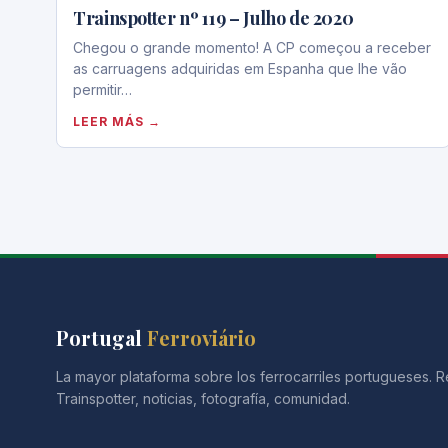
Trainspotter nº 119 – Julho de 2020
Chegou o grande momento! A CP começou a receber
as carruagens adquiridas em Espanha que lhe vão
permitir…
LEER MÁS →
Portugal
Ferroviário
La mayor plataforma sobre los ferrocarriles portugueses. R
Trainspotter, noticias, fotografía, comunidad.