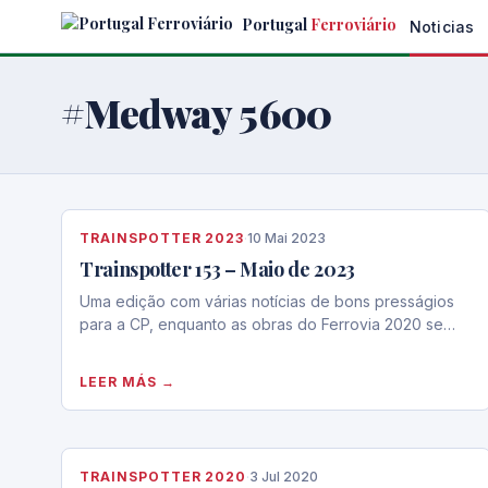
Skip
Portugal
Ferroviário
Noticias
to
the
content
#Medway 5600
TRAINSPOTTER 2023
·
10 Mai 2023
Trainspotter 153 – Maio de 2023
Uma edição com várias notícias de bons presságios
para a CP, enquanto as obras do Ferrovia 2020 se…
LEER MÁS →
TRAINSPOTTER 2020
·
3 Jul 2020