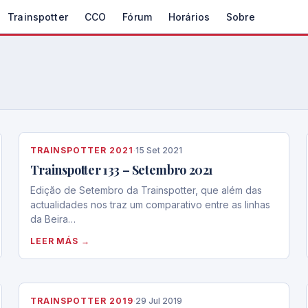
Trainspotter
CCO
Fórum
Horários
Sobre
TRAINSPOTTER 2021
·
15 Set 2021
Trainspotter 133 – Setembro 2021
Edição de Setembro da Trainspotter, que além das
actualidades nos traz um comparativo entre as linhas
da Beira…
LEER MÁS →
TRAINSPOTTER 2019
·
29 Jul 2019