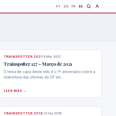
PT
EN
FR
ES
TRAINSPOTTER 2021
·
9 Mar 2021
Trainspotter 127 – Março de 2021
O tema de capa deste mês é o 1º aniversário sobre a
reabertura das oficinas da CP em…
LEER MÁS →
TRAINSPOTTER 2018
·
13 Fev 2018