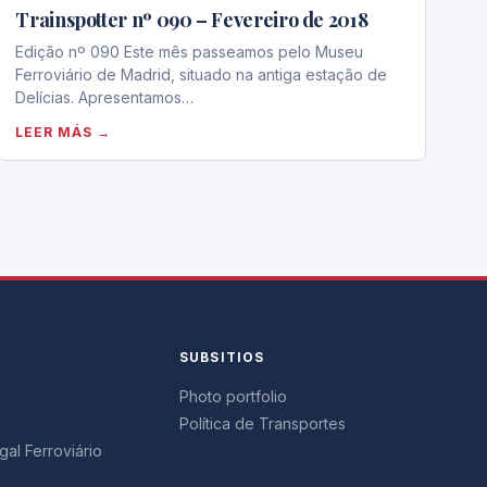
Trainspotter nº 090 – Fevereiro de 2018
Edição nº 090 Este mês passeamos pelo Museu
Ferroviário de Madrid, situado na antiga estação de
Delícias. Apresentamos…
LEER MÁS →
SUBSITIOS
Photo portfolio
Política de Transportes
al Ferroviário