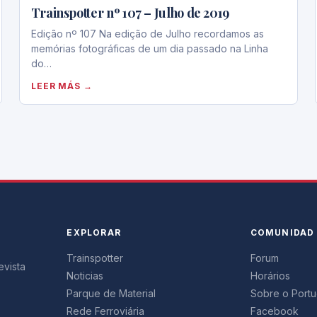
Trainspotter nº 107 – Julho de 2019
Edição nº 107 Na edição de Julho recordamos as
memórias fotográficas de um dia passado na Linha
do…
LEER MÁS →
EXPLORAR
COMUNIDAD
Trainspotter
Forum
evista
Noticias
Horários
Parque de Material
Sobre o Portug
Rede Ferroviária
Facebook