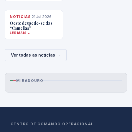
NOTICIAS
·
21 Jul 2026
Oeste despede-se das
“Camellas”
LER MAIS →
Ver todas as notícias →
MIRADOURO
CENTRO DE COMANDO OPERACIONAL