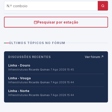
Pesquisar por estação
ÚLTIMOS TÓPICOS NO FÓRUM
DISCUSSÕES RECENTES
Ver fórum ↗
Linha - Douro
Infraestruturas
·
Ricardo Quinas
·
7 Ago 2026 15:45
Linha - Vouga
Infraestruturas
·
Ricardo Quinas
·
7 Ago 2026 15:44
Linha - Norte
Infraestruturas
·
Ricardo Quinas
·
7 Ago 2026 15:44