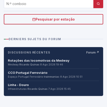
Pesquisar por estação
DERNIERS SUJETS DU FORUM
DISCUSSIONS RÉCENTES
Forum ↗
Rotações das locomotivas da Medway
Medway
·
Ricardo Quinas
·
8 Ago 2026 19:46
CCO Portugal Ferroviário
Espaço Portugal Ferroviário
·
trainmaniac
·
8 Ago 2026 10:51
Linha - Douro
Infraestruturas
·
Ricardo Quinas
·
7 Ago 2026 15:45