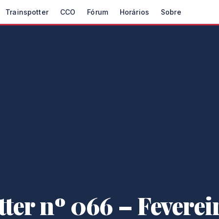
Trainspotter
CCO
Fórum
Horários
Sobre
ter nº 066 – Feverei