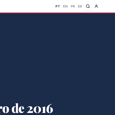
PT
EN
FR
ES
ro de 2016