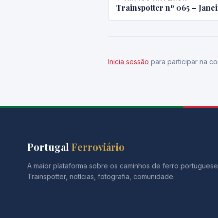
Trainspotter nº 065 – Jane
Inicia sessão
para participar na co
Portugal
Ferroviário
A maior plataforma sobre os caminhos de ferro portuguese
Trainspotter, notícias, fotografia, comunidade.