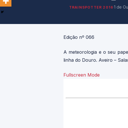
·
1 de O
TRAINSPOTTER 2016
Edição nº 066
A meteorologia e o seu pape
linha do Douro. Aveiro – Sal
Fullscreen Mode