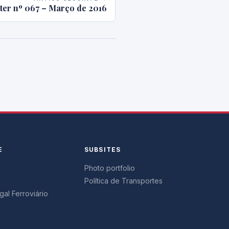
ter nº 067 – Março de 2016
E
SUBSITES
Photo portfolio
Política de Transportes
al Ferroviário