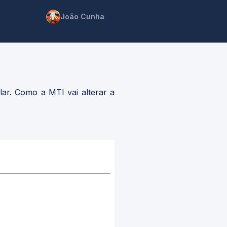
João Cunha
ar. Como a MTI vai alterar a