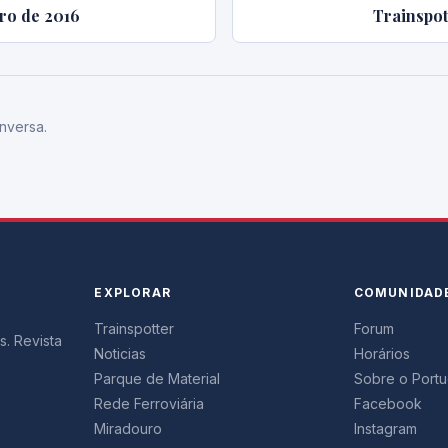
iro de 2016
Trainspot
nversa.
EXPLORAR
COMUNIDAD
Trainspotter
Forum
s. Revista
Noticias
Horários
Parque de Material
Sobre o Portug
Rede Ferroviária
Facebook
Miradouro
Instagram