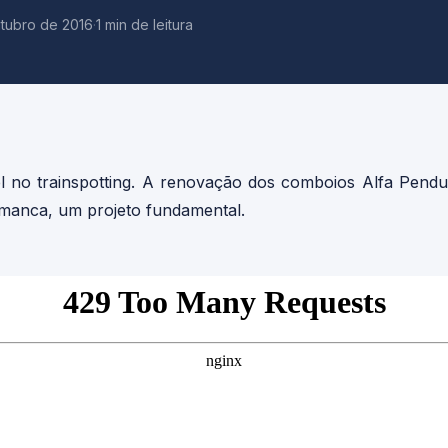
utubro de 2016
·
1 min de leitura
l no trainspotting. A renovação dos comboios Alfa Pendul
amanca, um projeto fundamental.