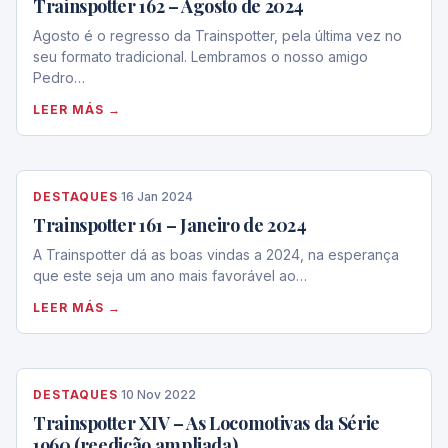
Trainspotter 162 – Agosto de 2024
Agosto é o regresso da Trainspotter, pela última vez no
seu formato tradicional. Lembramos o nosso amigo
Pedro…
LEER MÁS →
DESTAQUES
·
16 Jan 2024
Trainspotter 161 – Janeiro de 2024
A Trainspotter dá as boas vindas a 2024, na esperança
que este seja um ano mais favorável ao…
LEER MÁS →
DESTAQUES
·
10 Nov 2022
Trainspotter XIV – As Locomotivas da Série
1960 (reedição ampliada)