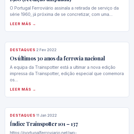
O Portugal Ferroviário assinala a retirada de serviço da
série 1960, já próxima de se concretizar, com uma…
LEER MÁS →
DESTAQUES
·
2 Fev 2022
Os últimos 30 anos da ferrovia nacional
A equipa da Trainspotter está a ultimar a nova edição
impressa da Trainspotter, edição especial que comemora
os…
LEER MÁS →
DESTAQUES
·
11 Jan 2022
Índice Trainspotter 101 – 137
https://portugalferroviario.net/wp-