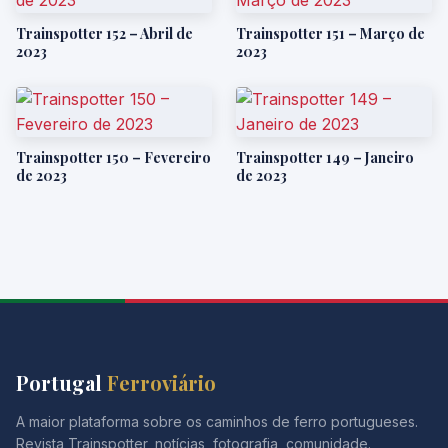
Trainspotter 152 – Abril de
Trainspotter 151 – Março de
2023
2023
Trainspotter 150 – Fevereiro
Trainspotter 149 – Janeiro
de 2023
de 2023
Portugal
Ferroviário
A maior plataforma sobre os caminhos de ferro portugueses.
Revista Trainspotter, notícias, fotografia, comunidade.