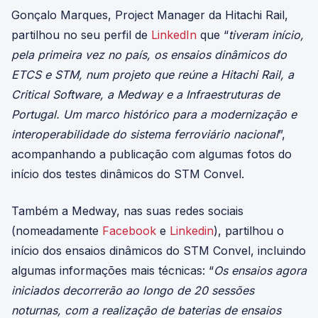
Gonçalo Marques, Project Manager da Hitachi Rail,
partilhou no seu perfil de
LinkedIn
que “
tiveram início,
pela primeira vez no país, os ensaios dinâmicos do
ETCS e STM, num projeto que reúne a Hitachi Rail, a
Critical Software, a Medway e a Infraestruturas de
Portugal. Um marco histórico para a modernização e
interoperabilidade do sistema ferroviário nacional
”,
acompanhando a publicação com algumas fotos do
início dos testes dinâmicos do STM Convel.
Também a Medway, nas suas redes sociais
(nomeadamente
Facebook
e
Linkedin
), partilhou o
início dos ensaios dinâmicos do STM Convel, incluindo
algumas informações mais técnicas: “
Os ensaios agora
iniciados decorrerão ao longo de 20 sessões
noturnas, com a realização de baterias de ensaios