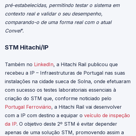
pré-estabelecidas, permitindo testar o sistema em
contexto real e validar o seu desempenho,
comparando-o de uma forma real com o atual
Convel
”.
STM Hitachi/IP
Também no
LinkedIn
, a Hitachi Rail publicou que
recebeu a IP – Infraestruturas de Portugal nas suas
instalações na cidade sueca de Solna, onde efetuaram
com sucesso os testes laboratoriais essenciais à
criação do STM que, conforme noticiado pelo
Portugal Ferroviário
, a Hitachi Rail vai desenvolver
com a IP com destino a equipar o
veículo de inspeção
da IP
. O objetivo deste 2º STM é evitar depender
apenas de uma solução STM, promovendo assim a