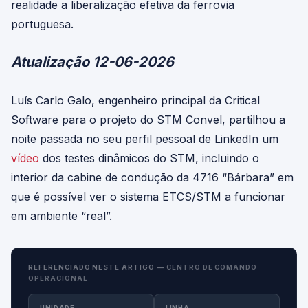
realidade a liberalização efetiva da ferrovia
portuguesa.
Atualização 12-06-2026
Luís Carlo Galo, engenheiro principal da Critical
Software para o projeto do STM Convel, partilhou a
noite passada no seu perfil pessoal de LinkedIn um
vídeo
dos testes dinâmicos do STM, incluindo o
interior da cabine de condução da 4716 “Bárbara” em
que é possível ver o sistema ETCS/STM a funcionar
em ambiente “real”.
REFERENCIADO NESTE ARTIGO —
CENTRO DE COMANDO
OPERACIONAL
UNIDADE
LINHA