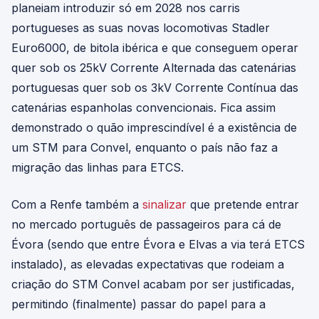
planeiam introduzir só em 2028 nos carris
portugueses as suas novas locomotivas Stadler
Euro6000, de bitola ibérica e que conseguem operar
quer sob os 25kV Corrente Alternada das catenárias
portuguesas quer sob os 3kV Corrente Contínua das
catenárias espanholas convencionais. Fica assim
demonstrado o quão imprescindível é a existência de
um STM para Convel, enquanto o país não faz a
migração das linhas para ETCS.
Com a Renfe também a
sinalizar
que pretende entrar
no mercado português de passageiros para cá de
Évora (sendo que entre Évora e Elvas a via terá ETCS
instalado), as elevadas expectativas que rodeiam a
criação do STM Convel acabam por ser justificadas,
permitindo (finalmente) passar do papel para a